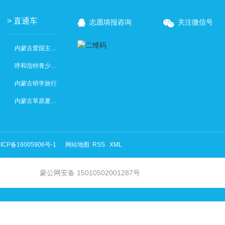
> 直通车
志愿填报咨询
关注微信号
内蒙古爱国主义教育
呼和浩特青少年社会实践
内蒙古研学旅行
内蒙古草原夏令营
ICP备16005906号-1
网站地图
RSS
XML
蒙公网安备 15010502001287号